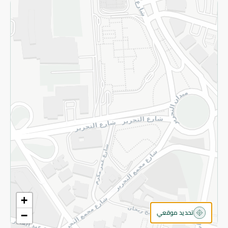
سياسة الخصوصية
قم بالتسجيل للنشرة
©2026 - Spinneys | جميع الحقوق محفوظة
+
تحديد موقعي
−