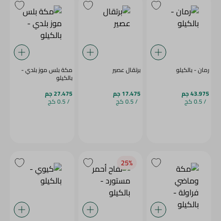
رمان - بالكيلو
برتقال عصير
مكة بلس موز بلدي -
بالكيلو
43.975 جم
17.475 جم
27.475 جم
/ 0.5 كج
/ 0.5 كج
/ 0.5 كج
25‎%‎