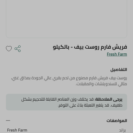
فريش فارم روست بيف - بالكيلو
Fresh Farm
التفاصيل
روست بيف فريش فارم مصنوع من لحم بقري عالي الجودة بمذاق غني،
مثالي للسندويتشات والمقبلات.
يرجى الملاحظة:
قد يختلف وزن العناصر القابلة للتحجيم بشكل
طفيف. قد يتغير التعبئة بناءً على التوفر.
المواصفات
براند
Fresh Farm