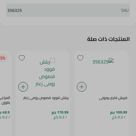
356325
SKU
المنتجات ذات صلة
5‎%‎
فريش فارم بيبرونى
ريتش فوود فصوص رومى زعتر
المراعى
بالوزن
109.99 جم
170.99 جم
49.5 جم
/ 0.2 كج
/ 0.2 كج
/ 0.2 كج