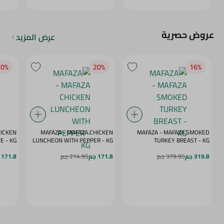
عروض حصرية
عرض المزيد
0‎%‎
20‎%‎
16‎%‎
HICKEN
MAFAZA - MAFAZA CHICKEN
MAFAZA - MAFAZA SMOKED
E - KG
LUNCHEON WITH PEPPER - KG
TURKEY BREAST - KG
319.8 جم
379.95 جم
171.8 جم
214.95 جم
171.8 جم