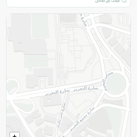
المزيد
الاسترجاع
سياسة الاستخدام
سياسة الخصوصية
قم بالتسجيل للنشرة
©2026 - Spinneys | جميع الحقوق محفوظة
+