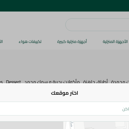
الأجهزة المنزلية
أجهزة منزلية كبيرة
تكييفات هواء
ال
ت مجمدة
أطباق جاهزة
مأكولات بحرية و سمك مجمد
Dessert
es
اختر موقعك