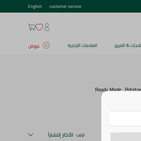
English
customer service
ثلاجات & الفريزر
العلامات التجارية
عروض
Ready Made
Potato
الأكثر إنتشاراً
ترتيب