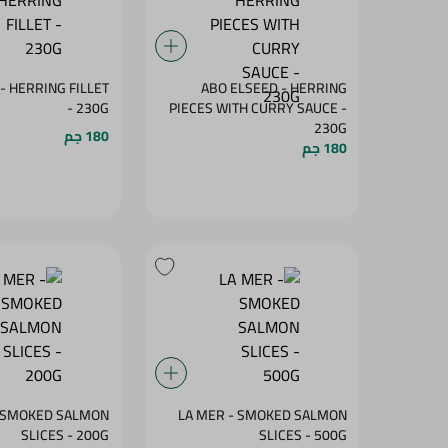
- HERRING FILLET
ABO ELSEED - HERRING
- 230G
PIECES WITH CURRY SAUCE -
230G
180 جم
180 جم
- SMOKED SALMON
LA MER - SMOKED SALMON
SLICES - 200G
SLICES - 500G