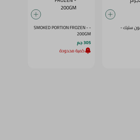
ن ستيك -
- SMOKED PORTION FROZEN -
200GM
305 جم
كمية محدودة