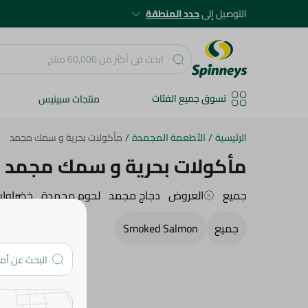
التوصيل إلى
حدد المنطقة
تسوق جميع الفئات
منتجات سبينيس
الرئيسية
/
الأطعمة المجمدة
/
مأكولات بحرية و سمك مجمد
مأكولات بحرية و سمك مجمد
جميع
العروض
دجاج مجمد
لحوم مجمدة
خضراوا
جميع
Smoked Salmon