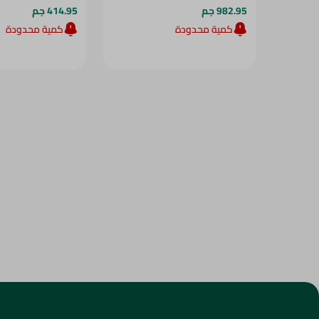
982.95 جم
414.95 جم
كمية محدودة
كمية محدودة