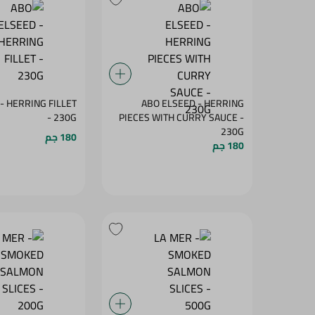
- HERRING FILLET
ABO ELSEED - HERRING
- 230G
PIECES WITH CURRY SAUCE -
230G
180 جم
180 جم