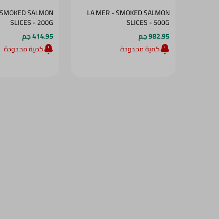
- SMOKED SALMON
LA MER - SMOKED SALMON
SLICES - 200G
SLICES - 500G
982.95 جم
414.95 جم
كمية محدودة
كمية محدودة