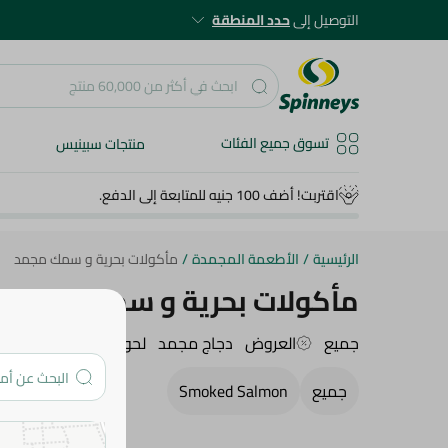
التوصيل إلى
حدد المنطقة
تسوق جميع الفئات
منتجات سبينيس
اقتربت! أضف 100 جنيه للمتابعة إلى الدفع.
الرئيسية
/
الأطعمة المجمدة
/
مأكولات بحرية و سمك مجمد
مأكولات بحرية و سمك مجمد
جميع
العروض
دجاج مجمد
لحوم مجمدة
خضراوا
جميع
Smoked Salmon