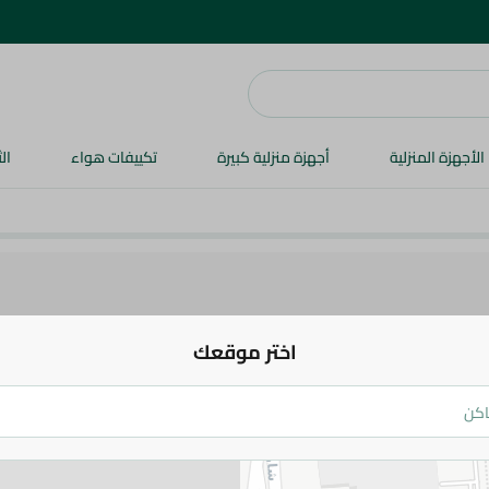
الأجهزة المنزلية
أجهزة منزلية كبيرة
تكييفات هواء
ال
اختر موقعك
ت مجمدة
أطباق جاهزة
مأكولات بحرية و سمك مجمد
Dessert
es