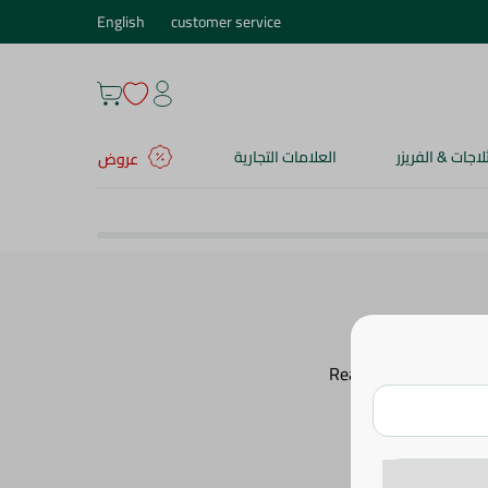
English
customer service
ثلاجات & الفريزر
العلامات التجارية
عروض
Ready Made
Potato