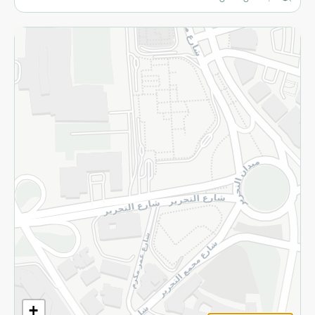
المزيد
الاسترجاع
سياسة الاستخدام
سياسة الخصوصية
قم بالتسجيل للنشرة
©2026 - Spinneys | جميع الحقوق محفوظة
+