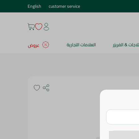
English
customer service
ثلاجات & الفريزر
العلامات التجارية
عروض