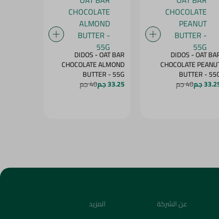
BENSON -
DIDOS - OAT BAR
DIDOS - OAT BA
OW WITH
CHOCOLATE ALMOND
CHOCOLATE PEANU
MANGO - 60G
BUTTER - 55G
BUTTER - 5
33.2 جم
40 جم
33.25 جم
40 جم
27.25 جم
4
عن الشركة
المزيد