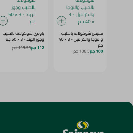
سنيكرز شوكولاتة بالحليب
باونتي شوكولاتة بالحليب
والنوجا والكراميل - 3 × 40
وجوز الهند - 3 × 50 جم
جم
112 جم
119.95 جم
100 جم
108.5 جم