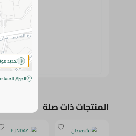
تحديد مو
الجيزة, المساحه
المنتجات ذات صلة