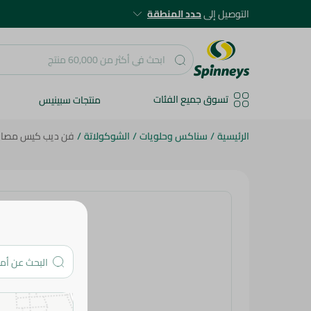
التوصيل إلى
حدد المنطقة
تسوق جميع الفئات
منتجات سبينيس
الرئيسية
/
سناكس وحلويات
/
الشوكولاتة
/
فن ديب كيس مصاص بنك