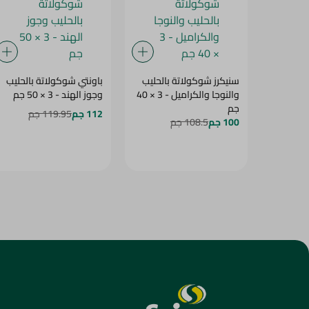
سنيكرز شوكولاتة بالحليب
باونتي شوكولاتة بالحليب
والنوجا والكراميل - 3 × 40
وجوز الهند - 3 × 50 جم
جم
112 جم
119.95 جم
100 جم
108.5 جم