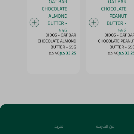
BENSON -
DIDOS - OAT BAR
DIDOS - OAT BA
OW WITH
CHOCOLATE ALMOND
CHOCOLATE PEANU
MANGO - 60G
BUTTER - 55G
BUTTER - 5
33.2 جم
40 جم
33.25 جم
40 جم
27.25 جم
4
عن الشركة
المزيد