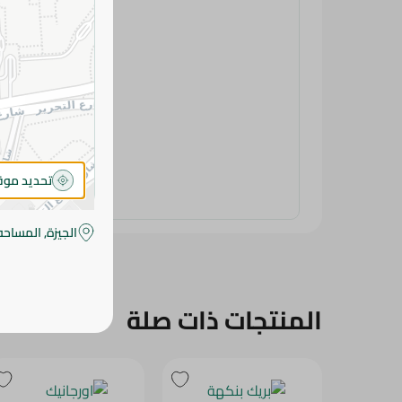
تحديد مو
الجيزة, المساحه
المنتجات ذات صلة