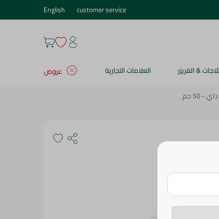
English
customer service
ثلاجات & الفريزر
العلامات التجارية
عروض
 50 جم