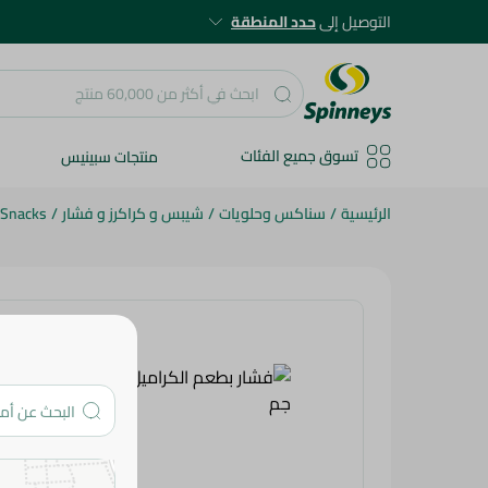
التوصيل إلى
حدد المنطقة
تسوق جميع الفئات
منتجات سبينيس
الرئيسية
/
سناكس وحلويات
/
شيبس و كراكرز و فشار
/
 Snacks