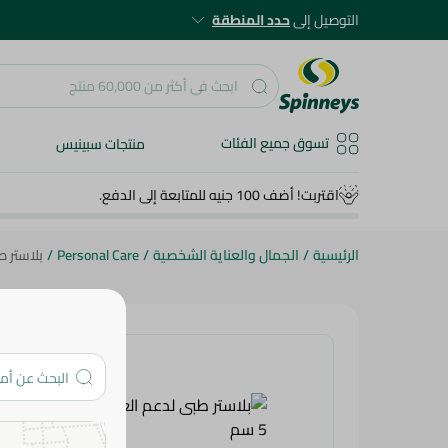
التوصيل إلى
حدد المنطقة
تسوق جميع الفئات
منتجات سبينيس
اقتربت! أضف 100 جنيه للمتابعة إلى الدفع.
الرئيسية
/
الجمال والعناية الشخصية
/
Personal Care
/
بلاستر ط