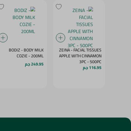
BODIZ - BODY MILK
ZEINA - FACIAL TISSUES
COZIE - 200ML
APPLE WITH CINNAMON
3PC - 500PC
249.95 جم
116.95 جم