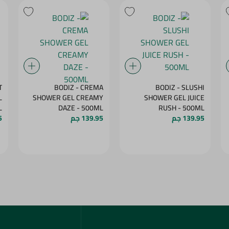
T
BODIZ - CREMA
BODIZ - SLUSHI
L
SHOWER GEL CREAMY
SHOWER GEL JUICE
ML
DAZE - 500ML
RUSH - 500ML
139.95 جم
139.95 جم
5