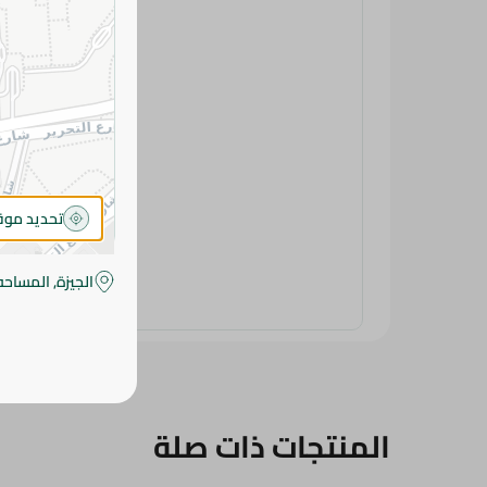
تحديد مو
الجيزة, المساحه
المنتجات ذات صلة