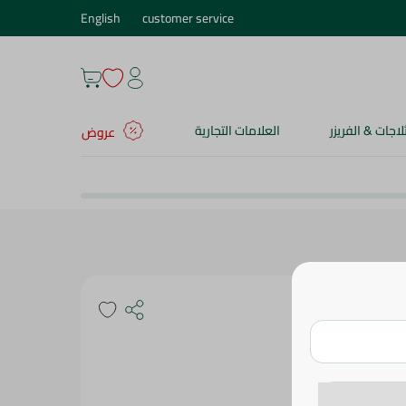
English
customer service
ثلاجات & الفريزر
العلامات التجارية
عروض
م