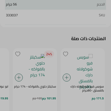
الحجم
56 جرام
333037
SKU
المنتجات ذات صلة
24‎%‎
سويس فرو شوكولاته دارك
سكيتلز حلوي بالفواكه - 174 جرام
ابو عو
بالفستق -80جرام
171.5 جم
101.95 جم
135 جم
319.95 ج