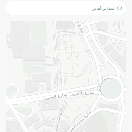
من نحن؟
الفروع
المزيد
الاسترجاع
سياسة الاستخدام
سياسة الخصوصية
قم بالتسجيل للنشرة
©2026 - Spinneys | جميع الحقوق محفوظة