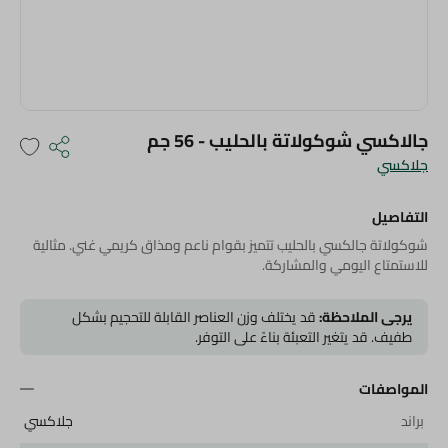
جالاكسي شوكولاتة بالحليب - 56 جم
جلاكسي
التفاصيل
شوكولاتة جالكسي بالحليب تتميز بقوام ناعم ومذاق كريمي غني. مثالية
للاستمتاع اليومي والمشاركة.
يرجى الملاحظة:
قد يختلف وزن العناصر القابلة للتحجيم بشكل
طفيف. قد يتغير التعبئة بناءً على التوفر.
المواصفات
براند
جلاكسي