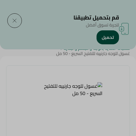
التوصيل إلى
حدد المنطقة
قم بتحميل تطبيقنا
لتجربة تسوق أفضل
تحميل
الرئيسية
/
الجمال والعناية الشخصية
/
منتجات العناية بالوجه والجسم والبشرة
/
غسول للوجه جارنييه للتفتيح السريع - 50 مل