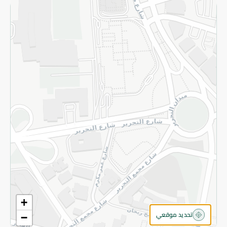
سياسة الخصوصية
قم بالتسجيل للنشرة
©2026 - Spinneys | جميع الحقوق محفوظة
+
تحديد موقعي
−