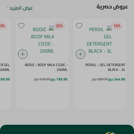
عروض حصرية
عرض المزيد
9‎%‎
20‎%‎
16‎%‎
ER GEL
BODIZ - BODY MILK COZIE -
PERSIL - GEL DETERGENT
E RUSH - 500ML
200ML
BLACK - 3L
244.95 جم
289.95 جم
199.95 جم
249.95 جم
99.95 جم