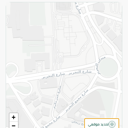
الاسترجاع
سياسة الاستخدام
سياسة الخصوصية
قم بالتسجيل للنشرة
©2026 - Spinneys | جميع الحقوق محفوظة
+
تحديد موقعي
−