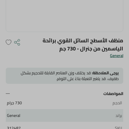
منظف الأسطح السائل القوي برائحة
الياسمين من جنرال - 730 جم
General
يرجى الملاحظة:
قد يختلف وزن العناصر القابلة للتحجيم بشكل
طفيف. قد يتغير التعبئة بناءً على التوفر.
المواصفات
الحجم
730 جرام
براند
General
312487
SKU