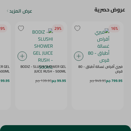
عروض حصرية
عرض المزيد
9‎%‎
29‎%‎
16‎%‎
فيري أقراص غسالة أطباق - 80
BODIZ - SLUSHI SHOWER GEL
ER GEL
قرص
JUICE RUSH - 500ML
MY DAZE - 500ML
799.95 جم
949.95 جم
99.95 جم
139.95 جم
99.95 جم