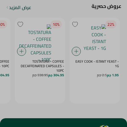
عروض حصرية
عرض المزيد
0‎%‎
10‎%‎
22‎%‎
COFFEE
TOSTATURA - COFFEE
EASY COOK - ISTANT YEAST -
APSULES VANILLA - 10PC
DECAFFEINATED CAPSULES -
1G
10PC
1.95 جم
2.5 جم
304.95 جم
338.95 جم
304.95 ج