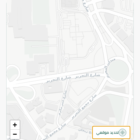
سياسة الخصوصية
قم بالتسجيل للنشرة
©2026 - Spinneys | جميع الحقوق محفوظة
+
تحديد موقعي
−