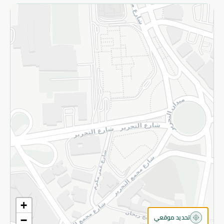
الاسترجاع
سياسة الاستخدام
سياسة الخصوصية
قم بالتسجيل للنشرة
©2026 - Spinneys | جميع الحقوق محفوظة
+
تحديد موقعي
−