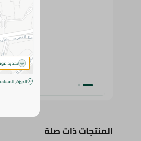
تحديد مو
الجيزة, المساحه
المنتجات ذات صلة