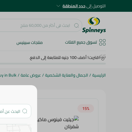
التوصيل إلى
حدد المنطقة
تسوق جميع الفئات
منتجات سبينيس
اقتربت! أضف 100 جنيه للمتابعة إلى الدفع.
الرئيسية
/
الجمال والعناية الشخصية
/
عروض عامة
/
uy in Bulk
15‎%‎