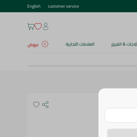
English
customer service
ثلاجات & الفريزر
العلامات التجارية
عروض
فرتان