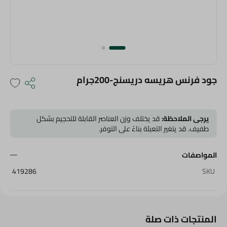
جود فرنس هريسه دريسنج-200جرام
يرجى الملاحظة:
قد يختلف وزن العناصر القابلة للتحجيم بشكل
طفيف. قد يتغير التعبئة بناءً على التوفر.
المواصفات
419286
SKU
المنتجات ذات صلة