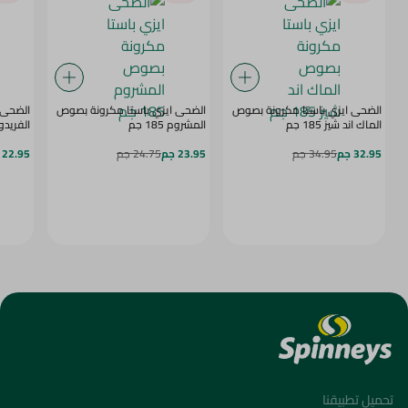
الضحى ايزي باستا مكرونة بصوص
الضحى ايزي باستا مكرونة بصوص
الضحى 
الماك اند شيز 185 جم
المشروم 185 جم
الفريدو 185 ج
32.95 جم
34.95 جم
23.95 جم
24.75 جم
22.95 جم
تحميل تطبيقنا