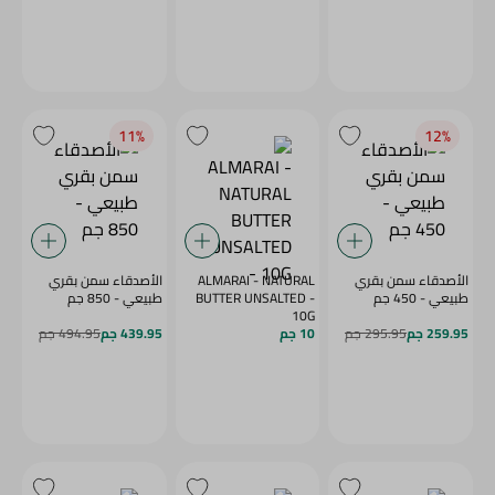
11‎%‎
12‎%‎
الأصدقاء سمن بقري
ALMARAI - NATURAL
الأصدقاء سمن بقري
طبيعي - 450 جم
BUTTER UNSALTED -
طبيعي - 850 جم
10G
259.95 جم
295.95 جم
10 جم
439.95 جم
494.95 جم