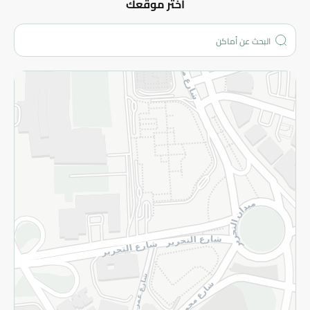
عن الشركة
اختر موقعك
من نحن؟
الفروع
المزيد
الاسترجاع
سياسة الاستخدام
سياسة الخصوصية
قم بالتسجيل للنشرة
©2026 - Spinneys | جميع الحقوق محفوظة