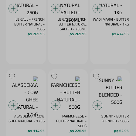
LE GALL - FRENCH
LE GALL - FRENCH
WADI MARAI - BUTTER
BUTTER NATURAL -
BUTTER NATURAL
NATURAL - 1KG
250G
SALTED - 250ML
474.95 جم
269.95 جم
269.95 جم
ALASDEKAA - COW
FARMCHEESE -
SUNNY - BUTTER
GHEE NATURAL - 175G
BUTTER NATURAL -
BLENDED - 500G
500G
62.95 جم
226.95 جم
114.95 جم