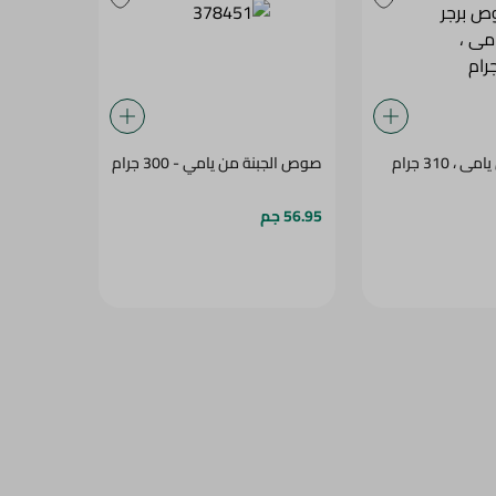
 310 جرام
صوص الجبنة من يامي - 300 جرام
56.95 جم