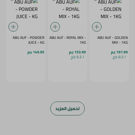
ABU AUF - POWDER
ABU AUF - ROYAL MIX -
ABU AUF - GOLDEN
JUICE - KG
1KG
MIX - 1KG
197.99 جم
153.99 جم
149.95 جم
/ 0.2 كج
/ 0.2 كج
تحميل المزيد