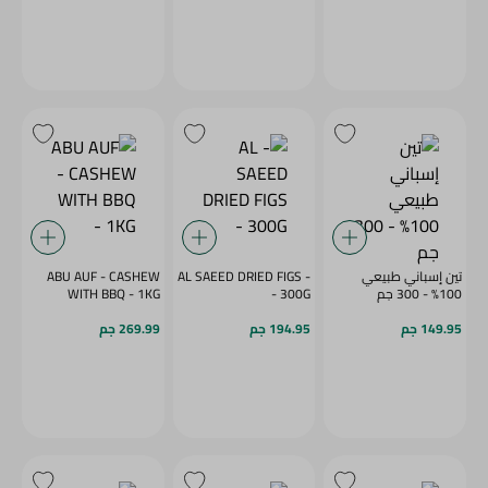
تين إسباني طبيعي
- AL SAEED DRIED FIGS
ABU AUF - CASHEW
100% - 300 جم
- 300G
WITH BBQ - 1KG
149.95 جم
194.95 جم
269.99 جم