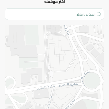
عن الشركة
اختر موقعك
من نحن؟
الفروع
المزيد
الاسترجاع
سياسة الاستخدام
سياسة الخصوصية
قم بالتسجيل للنشرة
©2026 - Spinneys | جميع الحقوق محفوظة