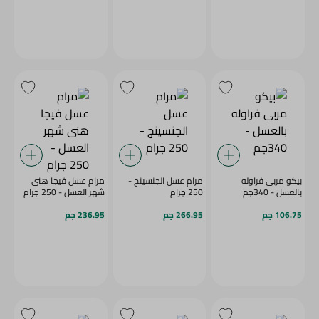
بيكو مربى فراوله
مرام عسل الجنسينج -
مرام عسل فيجا هنى
بالعسل - 340جم
250 جرام
شهر العسل - 250 جرام
106.75 جم
266.95 جم
236.95 جم