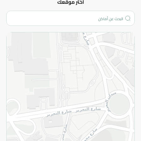
عن الشركة
اختر موقعك
من نحن؟
الفروع
المزيد
الاسترجاع
سياسة الاستخدام
سياسة الخصوصية
قم بالتسجيل للنشرة
©2026 - Spinneys | جميع الحقوق محفوظة