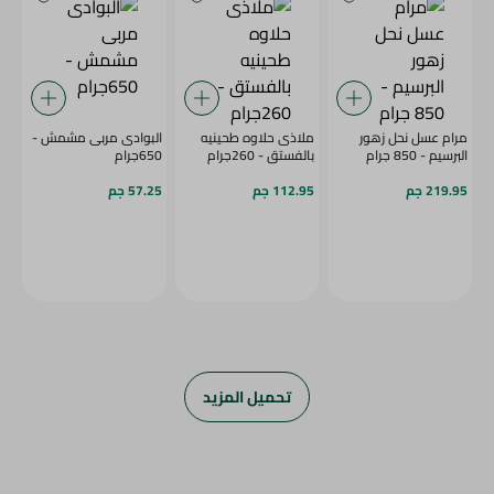
مرام عسل نحل زهور
ملاذى حلاوه طحينيه
البوادى مربى مشمش -
البرسيم - 850 جرام
بالفستق - 260جرام
650جرام
219.95 جم
112.95 جم
57.25 جم
تحميل المزيد