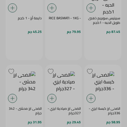
سبينيس سوبريم ذهبى
- RICE BASMATI - 1KG
دايمة أرز - 1 كجم
طويل الحبه - 1كجم
87.45 جم
79.95 جم
45.25 جم
الضحى ارز كبسة ايزي -
الضحى ارز صيادية ايزي -
الضحى ارز محشى - 342
336جرام
327جرام
جرام
58.95 جم
29.45 جم
31.95 جم