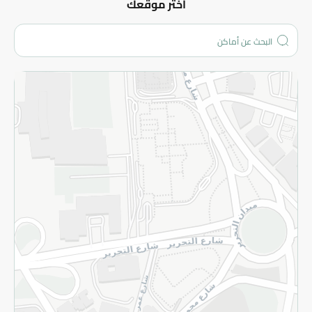
عن الشركة
اختر موقعك
من نحن؟
الفروع
المزيد
الاسترجاع
سياسة الاستخدام
سياسة الخصوصية
قم بالتسجيل للنشرة
©2026 - Spinneys | جميع الحقوق محفوظة