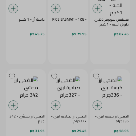
سبينيس سوبريم ذهبى
- RICE BASMATI - 1KG
دايمة أرز - 1 كجم
طويل الحبه - 1كجم
87.45 جم
79.95 جم
45.25 جم
الضحى ارز كبسة ايزي -
الضحى ارز صيادية ايزي -
الضحى ارز محشى - 342
336جرام
327جرام
جرام
58.95 جم
29.45 جم
31.95 جم