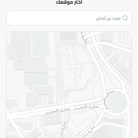
عن الشركة
اختر موقعك
من نحن؟
الفروع
المزيد
الاسترجاع
سياسة الاستخدام
سياسة الخصوصية
قم بالتسجيل للنشرة
©2026 - Spinneys | جميع الحقوق محفوظة