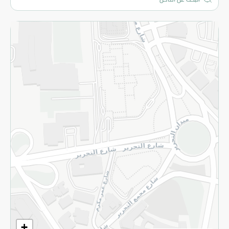
المزيد
الاسترجاع
سياسة الاستخدام
سياسة الخصوصية
قم بالتسجيل للنشرة
©2026 - Spinneys | جميع الحقوق محفوظة
+