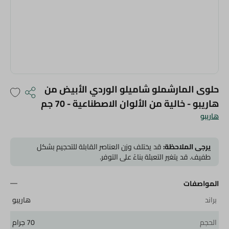
حلوى المارشملو شاميلو الوردي الأبيض من
هاريبو - خالية من الألوان الاصطناعية - 70 جم
هاريبو
يرجى الملاحظة:
قد يختلف وزن العناصر القابلة للتحجيم بشكل
طفيف. قد يتغير التعبئة بناءً على التوفر.
المواصفات
براند
هاريبو
الحجم
70 جرام