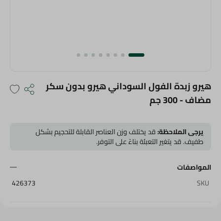
هيرو زبدة الفول السوداني هيرو بدون سكر
مضاف - 300 جم
يرجى الملاحظة:
قد يختلف وزن العناصر القابلة للتحجيم بشكل
طفيف. قد يتغير التعبئة بناءً على التوفر.
المواصفات
426373
SKU