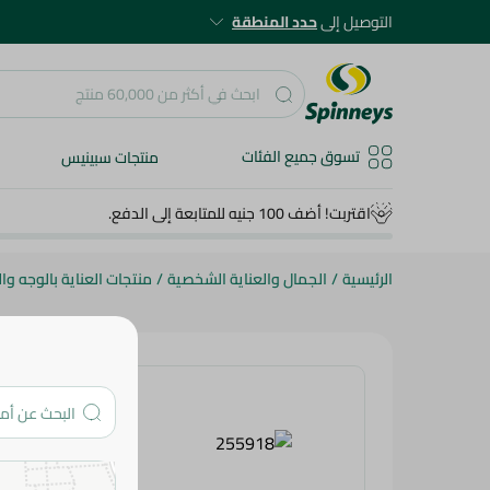
التوصيل إلى
حدد المنطقة
تسوق جميع الفئات
منتجات سبينيس
اقتربت! أضف 100 جنيه للمتابعة إلى الدفع.
الرئيسية
/
الجمال والعناية الشخصية
/
منتجات العناية بالوجه و