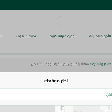
الأجهزة المنزلية
أجهزة منزلية كبيرة
تكييفات هواء
ال
الجسم والبشرة
/
همالايا غسول نيم لتنقية الوجه - 100 مل
اختر موقعك
هيمالايا
همالايا غسول نيم لتنقية الوجه - 100 مل
129.95 جم