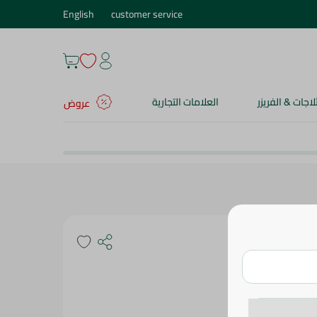
English
customer service
ثلاجات & الفريزر
العلامات التجارية
عروض