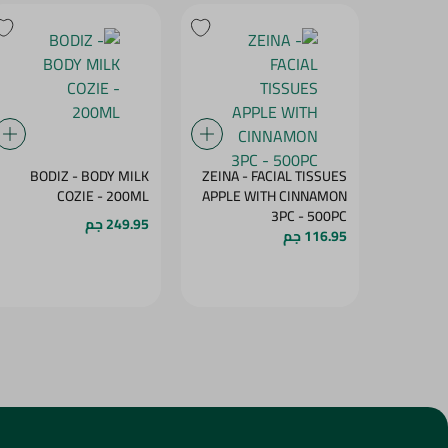
BODIZ - BODY MILK
ZEINA - FACIAL TISSUES
COZIE - 200ML
APPLE WITH CINNAMON
3PC - 500PC
249.95 جم
116.95 جم