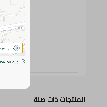
تحديد مو
الجيزة, المساحه
المنتجات ذات صلة