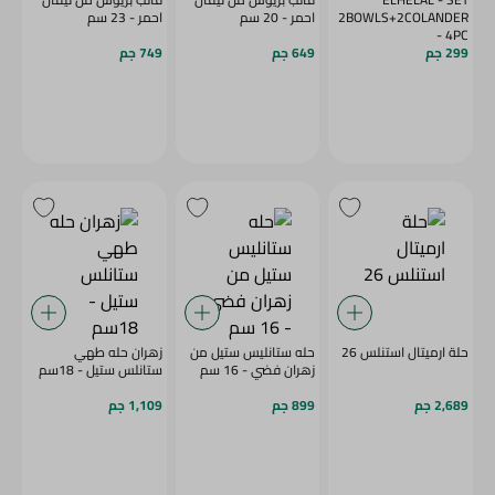
2BOWLS+2COLANDER
احمر - 20 سم
احمر - 23 سم
- 4PC
299 جم
649 جم
749 جم
حلة ارميتال استنلس 26
حله ستانليس ستيل من
زهران حله طهي
زهران فضي - 16 سم
ستانلس ستيل - 18سم
2,689 جم
899 جم
1,109 جم