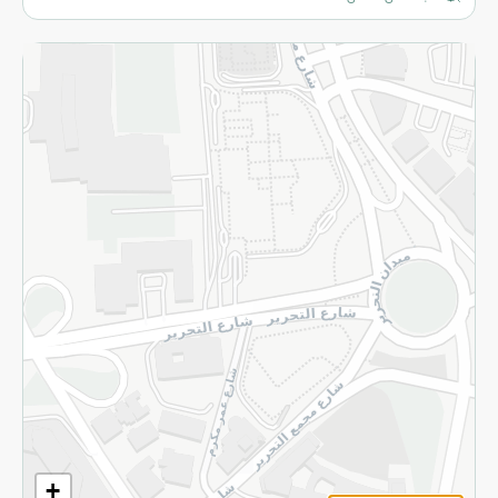
المزيد
الاسترجاع
سياسة الاستخدام
سياسة الخصوصية
قم بالتسجيل للنشرة
©2026 - Spinneys | جميع الحقوق محفوظة
+