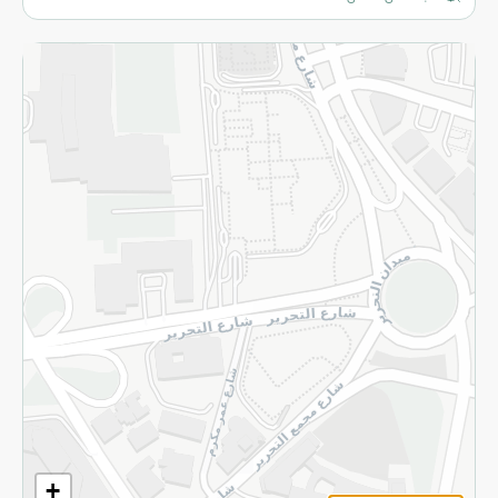
المزيد
الاسترجاع
سياسة الاستخدام
سياسة الخصوصية
قم بالتسجيل للنشرة
©2026 - Spinneys | جميع الحقوق محفوظة
+