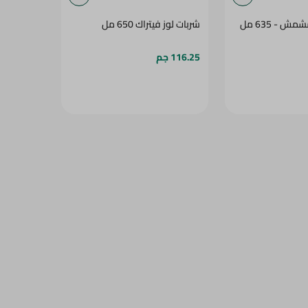
 - 635 مل
شربات لوز فيتراك 650 مل
116.25 جم