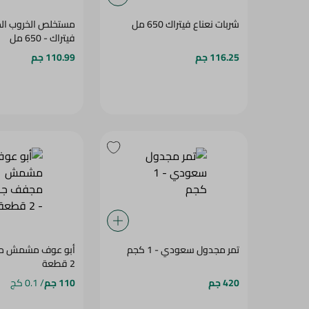
شربات نعناع فيتراك 650 مل
مستخلص الخروب الم
فيتراك - 650 مل
116.25 جم
110.99 جم
تمر مجدول سعودي - 1 كجم
أبو عوف مشمش مج
2 قطعة
420 جم
110 جم
/ 0.1 كج