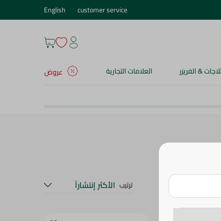
English
customer service
ثلاجات & الفريزر
العلامات التجارية
عروض
الأكثر إنتشاراً
ترتيب