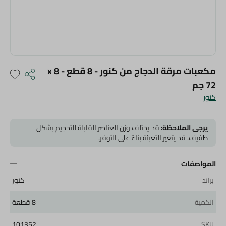
مكعبات مرقة الدجاج من كنور - 8 قطع - 8 x
72 جم
كنور
يرجى الملاحظة:
قد يختلف وزن العناصر القابلة للتحجيم بشكل
طفيف. قد يتغير التعبئة بناءً على التوفر.
المواصفات
براند
كنور
الكمية
8 قطعة
101352
SKU