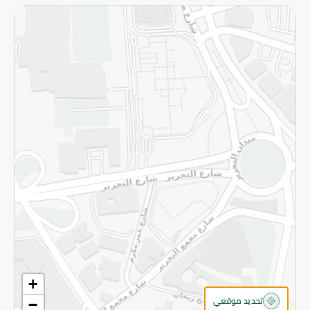
الاسترجاع
سياسة الاستخدام
سياسة الخصوصية
قم بالتسجيل للنشرة
©2026 - Spinneys | جميع الحقوق محفوظة
+
تحديد موقعي
−