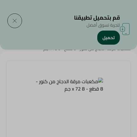
التوصيل إلى
حدد المنطقة
قم بتحميل تطبيقنا
لتجربة تسوق أفضل
تحميل
الرئيسية
/
منتجات البقالة
/
أعشاب وتوابل
/
مكعبات مرقة الدجاج من كنور - 8 قطع - 8 x 72 جم