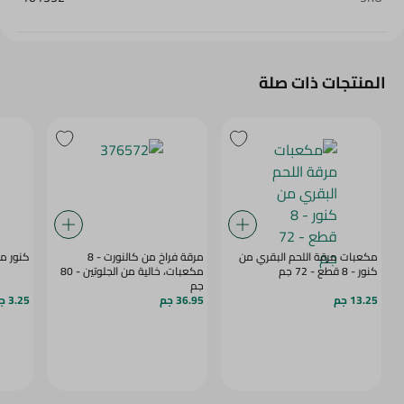
المنتجات ذات صلة
مكعبات مرقة اللحم البقري من
مرقة فراخ من كالنورت - 8
كنور مرق
كنور - 8 قطع - 72 جم
مكعبات، خالية من الجلوتين - 80
جم
13.25 جم
36.95 جم
3.25 جم