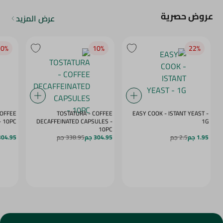
عروض حصرية
عرض المزيد
0‎%‎
10‎%‎
22‎%‎
COFFEE
TOSTATURA - COFFEE
EASY COOK - ISTANT YEAST -
APSULES VANILLA - 10PC
DECAFFEINATED CAPSULES -
1G
10PC
1.95 جم
2.5 جم
304.95 جم
338.95 جم
304.95 ج