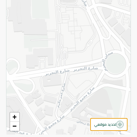
سياسة الخصوصية
قم بالتسجيل للنشرة
©2026 - Spinneys | جميع الحقوق محفوظة
+
تحديد موقعي
−