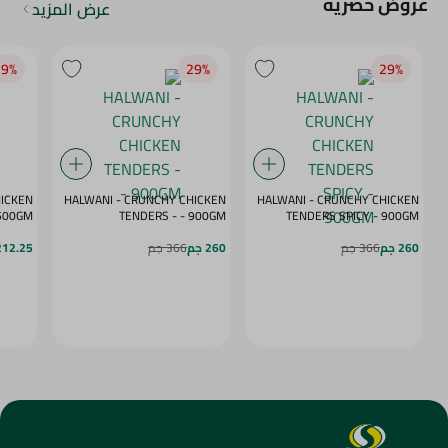
عروض حصرية
عرض المزيد
9‎%‎
29‎%‎
29‎%‎
HICKEN
HALWANI - CRUNCHY CHICKEN
HALWANI - CRUNCHY CHICKEN
 - SPICY - 500GM
TENDERS - - 900GM
TENDERS SPICY - 900GM
260 جم
366 جم
260 جم
366 جم
212.25 ج