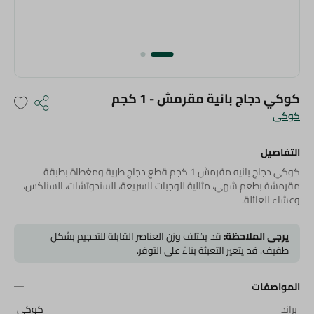
كوكي دجاج بانية مقرمش - 1 كجم
كوكى
التفاصيل
كوكي دجاج بانيه مقرمش 1 كجم قطع دجاج طرية ومغطاة بطبقة
مقرمشة بطعم شهي، مثالية للوجبات السريعة، السندوتشات، السناكس،
وعشاء العائلة.
يرجى الملاحظة:
قد يختلف وزن العناصر القابلة للتحجيم بشكل
طفيف. قد يتغير التعبئة بناءً على التوفر.
المواصفات
براند
كوكى