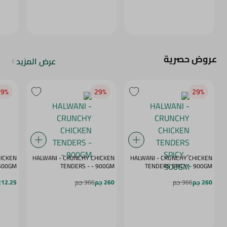
عروض حصرية
عرض المزيد
9‎%‎
29‎%‎
29‎%‎
HICKEN
HALWANI - CRUNCHY CHICKEN
HALWANI - CRUNCHY CHICKEN
 - SPICY - 500GM
TENDERS - - 900GM
TENDERS SPICY - 900GM
260 جم
366 جم
260 جم
366 جم
212.25 ج