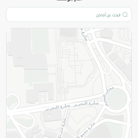
من نحن؟
الفروع
المزيد
الاسترجاع
سياسة الاستخدام
سياسة الخصوصية
قم بالتسجيل للنشرة
©2026 - Spinneys | جميع الحقوق محفوظة