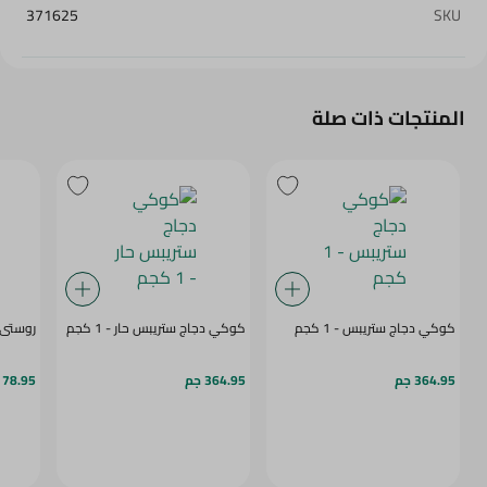
371625
SKU
المنتجات ذات صلة
كوكي دجاج ستريبس - 1 كجم
كوكي دجاج ستريبس حار - 1 كجم
روستى ص
364.95 جم
364.95 جم
78.95 جم