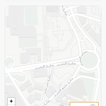
الاسترجاع
سياسة الاستخدام
سياسة الخصوصية
قم بالتسجيل للنشرة
©2026 - Spinneys | جميع الحقوق محفوظة
+