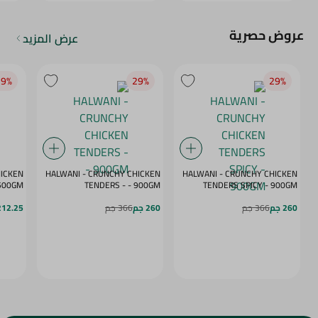
عروض حصرية
عرض المزيد
9‎%‎
29‎%‎
29‎%‎
HICKEN
HALWANI - CRUNCHY CHICKEN
HALWANI - CRUNCHY CHICKEN
 - SPICY - 500GM
TENDERS - - 900GM
TENDERS SPICY - 900GM
260 جم
366 جم
260 جم
366 جم
212.25 ج