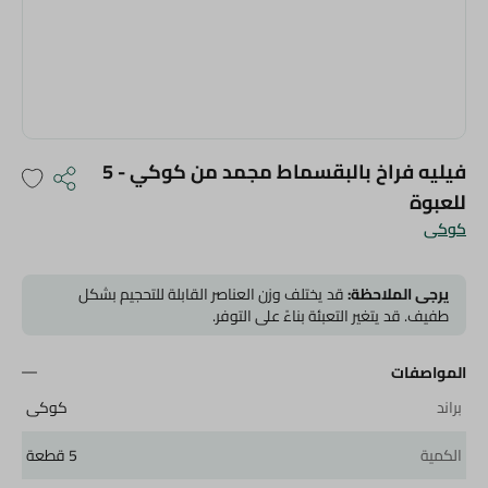
فيليه فراخ بالبقسماط مجمد من كوكي - 5
للعبوة
كوكى
يرجى الملاحظة:
قد يختلف وزن العناصر القابلة للتحجيم بشكل
طفيف. قد يتغير التعبئة بناءً على التوفر.
المواصفات
براند
كوكى
الكمية
5 قطعة