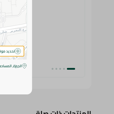
تحديد مو
الجيزة, المساحه
المنتجات ذات صلة