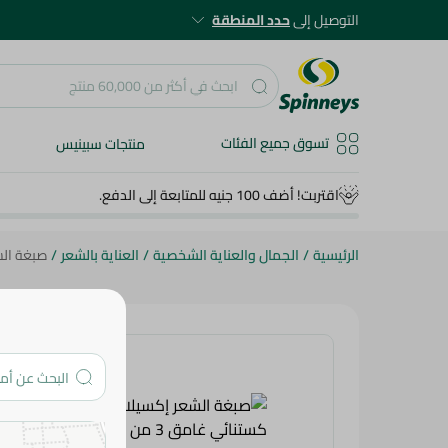
التوصيل إلى
حدد المنطقة
تسوق جميع الفئات
منتجات سبينيس
اقتربت! أضف 100 جنيه للمتابعة إلى الدفع.
الرئيسية
/
الجمال والعناية الشخصية
/
العناية بالشعر
/
صبغة الشعر 