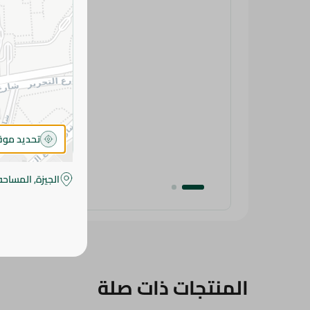
تحديد مو
الجيزة, المساحه
المنتجات ذات صلة