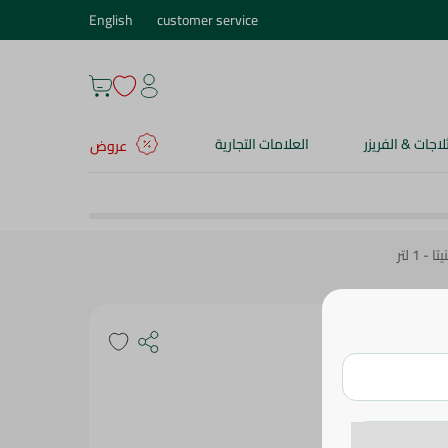
English
customer service
ثلاجات & الفريزر
العلامات التجارية
عروض
1 لتر