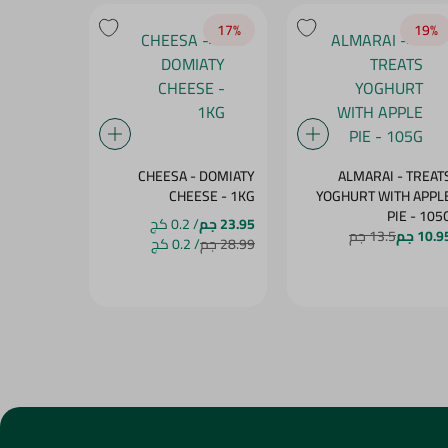
17‎%‎
17‎%‎
19‎%‎
- DOUBLE
CHEESA - DOMIATY
ALMARAI - TREAT
SE - 1KG
CHEESE - 1KG
YOGHURT WITH APPL
PIE - 105
23.95 جم
/ 0.2 كج
23.95 جم
/
10.9 جم
13.5 جم
28.99 جم
/ 0.2 كج
28.99 جم
/ 