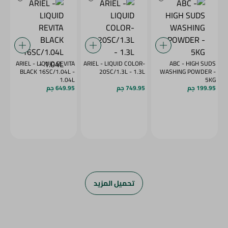
ARIEL - LIQUID REVITA
ARIEL - LIQUID COLOR-
ABC - HIGH SUDS
BLACK 16SC/1.04L -
20SC/1.3L - 1.3L
WASHING POWDER -
1.04L
5KG
199.95 جم
749.95 جم
649.95 جم
تحميل المزيد