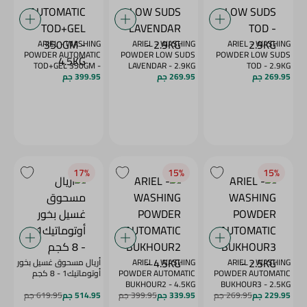
ARIEL - WASHING
ARIEL - WASHING
ARIEL - WASHING
POWDER AUTOMATIC
POWDER LOW SUDS
POWDER LOW SUDS
TOD+GEL 350GM -
LAVENDAR - 2.9KG
TOD - 2.9KG
269.95 جم
269.95 جم
4.5KG
399.95 جم
17‎%‎
15‎%‎
15‎%‎
ARIEL - WASHING
ARIEL - WASHING
أريال مسحوق غسيل بخور
POWDER AUTOMATIC
POWDER AUTOMATIC
أوتوماتيك1 - 8 كجم
BUKHOUR2 - 4.5KG
BUKHOUR3 - 2.5KG
229.95 جم
269.95 جم
339.95 جم
399.95 جم
514.95 جم
619.95 جم