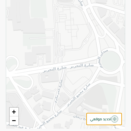
سياسة الخصوصية
قم بالتسجيل للنشرة
©2026 - Spinneys | جميع الحقوق محفوظة
+
تحديد موقعي
−