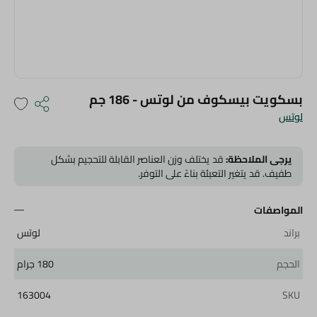
بسكويت بيسكوف من لوتس - 186 جم
لوتس
يرجى الملاحظة:
قد يختلف وزن العناصر القابلة للتحجيم بشكل
طفيف. قد يتغير التعبئة بناءً على التوفر.
المواصفات
براند
لوتس
الحجم
180 جرام
163004
SKU