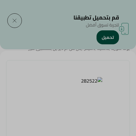
التوصيل إلى
حدد المنطقة
قم بتحميل تطبيقنا
لتجربة تسوق أفضل
تحميل
الرئيسية
/
المنزل والحديقة
/
أدوات الحفلات
/
بولة شوربة بلاستيك باسيكز ايدن من ام ديزاين بنفسجيي كبير