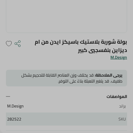
بولة شوربة بلاستيك باسيكز ايدن من ام
ديزاين بنفسجيي كبير
M.Design
يرجى الملاحظة:
قد يختلف وزن العناصر القابلة للتحجيم بشكل
طفيف. قد يتغير التعبئة بناءً على التوفر.
المواصفات
براند
M.Design
282522
SKU