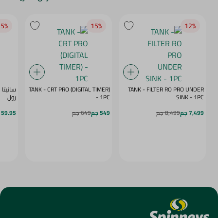
5‎%‎
15‎%‎
12‎%‎
TANK - CRT PRO (DIGITAL TIMER)
TANK - FILTER RO PRO UNDER
SINK - 1PC
- 1PC
رول
7,499 جم
8,499 جم
549 جم
649 جم
59.95 جم