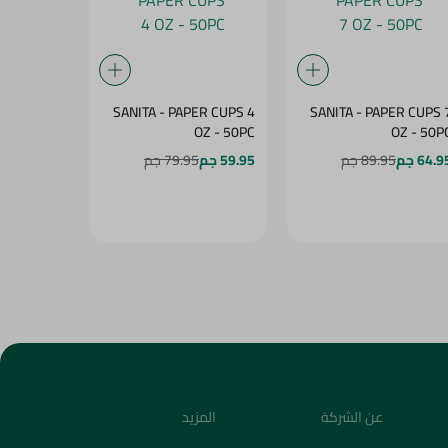
K CARTOON
SANITA - PAPER CUPS 4
SANITA - PAPER CUPS 
CS GIFT 7
OZ - 50PC
OZ - 50P
.Z - 50PC
64.9 جم
89.95 جم
59.95 جم
79.95 جم
64.95 جم
5
عن الشركة
المزيد