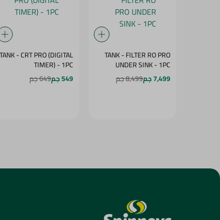
TANK - CRT PRO (DIGITAL
TANK - FILTER RO PRO
TIMER) - 1PC
UNDER SINK - 1PC
7,499 جم
8,499 جم
549 جم
649 جم