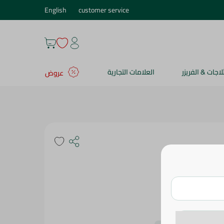
English
customer service
ثلاجات & الفريزر
العلامات التجارية
عروض