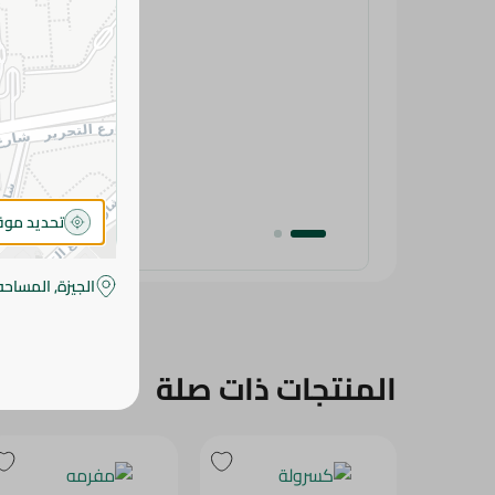
تحديد مو
الجيزة, المساحه
المنتجات ذات صلة