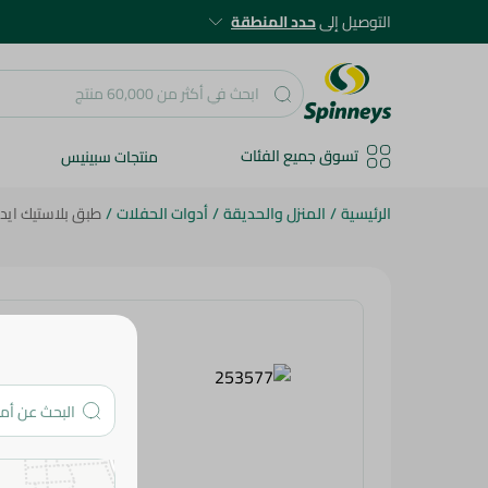
التوصيل إلى
حدد المنطقة
تسوق جميع الفئات
منتجات سبينيس
الرئيسية
/
المنزل والحديقة
/
أدوات الحفلات
/
طبق بلاستيك ايدن من ام د