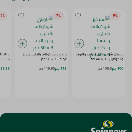
7‎%‎
7‎%‎
8‎%‎
سنيكرز شوكولاتة بالحليب والنوجا
باونتي شوكولاتة بالحليب وجوز
COLATE
والكراميل - 3 × 40 جم
الهند - 3 × 50 جم
BERRY - 55G
100 جم
108.5 جم
112 جم
119.95 جم
33.25 جم