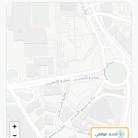
الاسترجاع
سياسة الاستخدام
سياسة الخصوصية
قم بالتسجيل للنشرة
©2026 - Spinneys | جميع الحقوق محفوظة
+
تحديد موقعي
−