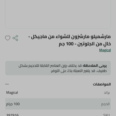
مارشميلو مارشزون للشواء من ماجيكل -
خالٍ من الجلوتين - 100 جم
Magical
يرجى الملاحظة:
قد يختلف وزن العناصر القابلة للتحجيم بشكل
طفيف. قد يتغير التعبئة بناءً على التوفر.
المواصفات
براند
Magical
الحجم
100 جرام
397916
SKU