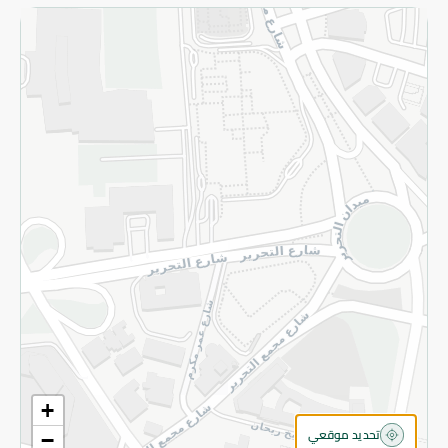
الاسترجاع
سياسة الاستخدام
سياسة الخصوصية
قم بالتسجيل للنشرة
©2026 - Spinneys | جميع الحقوق محفوظة
+
تحديد موقعي
−