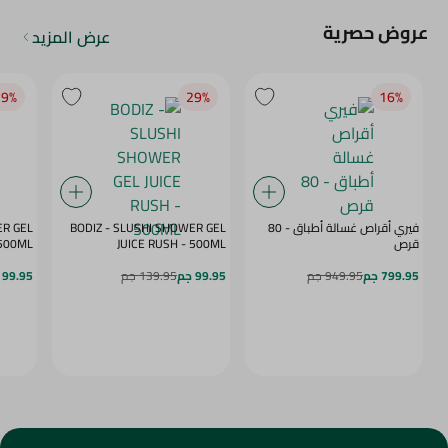
عروض حصرية
عرض المزيد
9‎%‎
29‎%‎
16‎%‎
فيري أقراص غسالة أطباق - 80
BODIZ - SLUSHI SHOWER GEL
ER GEL
قرص
JUICE RUSH - 500ML
MY DAZE - 500ML
799.95 جم
949.95 جم
99.95 جم
139.95 جم
99.95 جم