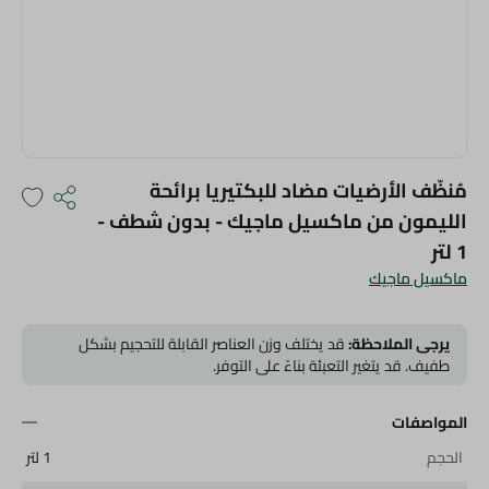
مُنظّف الأرضيات مضاد للبكتيريا برائحة
الليمون من ماكسيل ماجيك - بدون شطف -
1 لتر
ماكسيل ماجيك
يرجى الملاحظة:
قد يختلف وزن العناصر القابلة للتحجيم بشكل
طفيف. قد يتغير التعبئة بناءً على التوفر.
المواصفات
الحجم
1 لتر