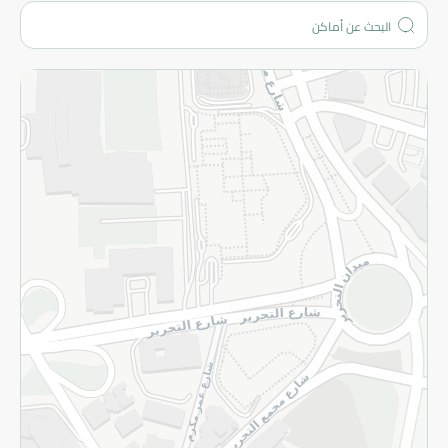
من نحن؟
الفروع
المزيد
الاسترجاع
سياسة الاستخدام
سياسة الخصوصية
قم بالتسجيل للنشرة
©2026 - Spinneys | جميع الحقوق محفوظة