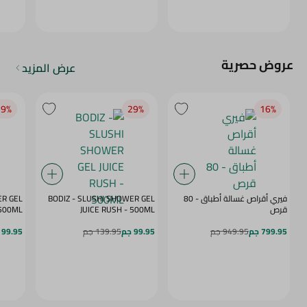
عروض حصرية
عرض المزيد
9‎%‎
29‎%‎
16‎%‎
فيري أقراص غسالة أطباق - 80
BODIZ - SLUSHI SHOWER GEL
ER GEL
قرص
JUICE RUSH - 500ML
MY DAZE - 500ML
799.95 جم
949.95 جم
99.95 جم
139.95 جم
99.95 جم