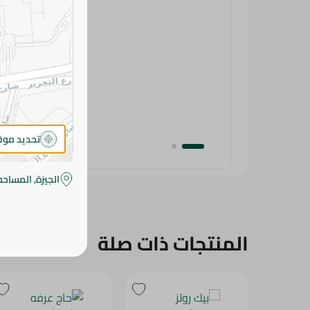
تحديد مو
الجيزة, المساحه
المنتجات ذات صلة