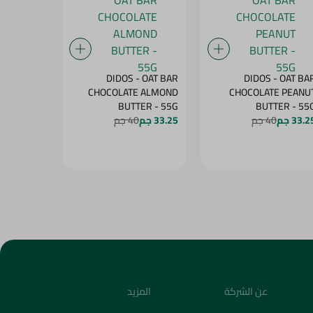
BENSON -
DIDOS - OAT BAR
DIDOS - OAT BA
OW WITH
CHOCOLATE ALMOND
CHOCOLATE PEANU
MANGO - 60G
BUTTER - 55G
BUTTER - 5
33.2 جم
40 جم
33.25 جم
40 جم
27.25 جم
4
عن الشركة
المزيد