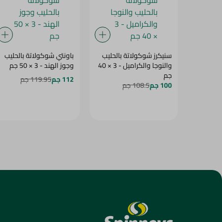
سنيكرز شوكولاتة بالحليب
باونتي شوكولاتة بالحليب
والنوجا والكراميل - 3 × 40
وجوز الهند - 3 × 50 جم
جم
112 جم
119.95 جم
100 جم
108.5 جم