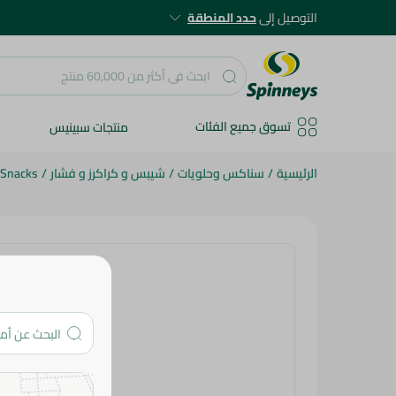
التوصيل إلى
حدد المنطقة
تسوق جميع الفئات
منتجات سبينيس
الرئيسية
/
سناكس وحلويات
/
شيبس و كراكرز و فشار
/
 Snacks