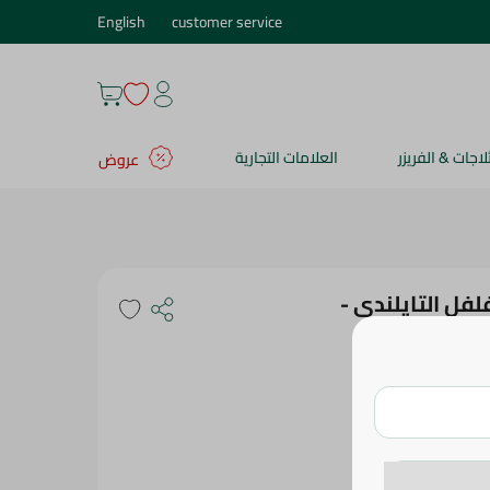
English
customer service
ثلاجات & الفريزر
العلامات التجارية
عروض
فل التايلندى -