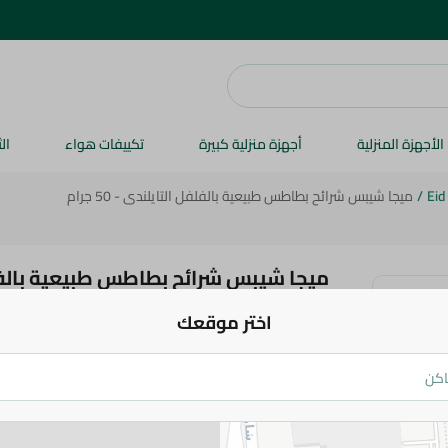
الأجهزة المنزلية
أجهزة منزلية كبيرة
تكييفات هواء
ال
Eid
/
ميجا شيبس شرائح بطاطس طبيعية بالفلفل التايلندى - 50 جرام
ميجا شيبس شرائح بطاطس طبيعية بالفل
50 جرام
اختر موقعك
63.5 جم
اضف للعربة