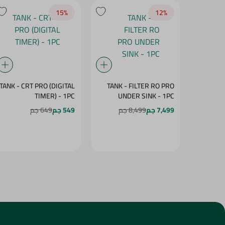
TANK - CRT PRO (DIGITAL
TANK - FILTER RO PRO
TIMER) - 1PC
UNDER SINK - 1PC
7,499 جم
8,499 جم
549 جم
649 جم