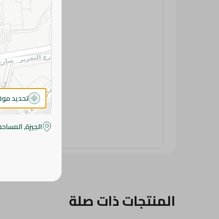
تحديد مو
الجيزة, المساحه
المنتجات ذات صلة