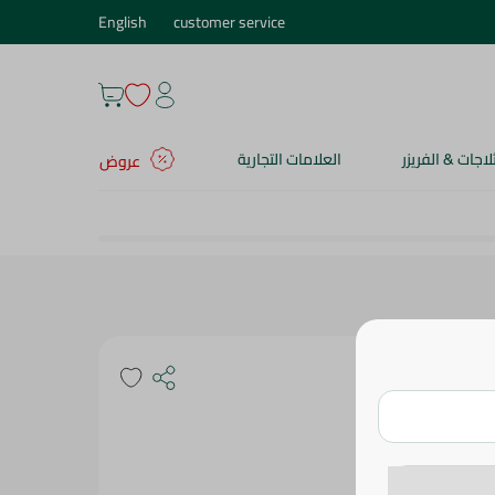
English
customer service
ثلاجات & الفريزر
العلامات التجارية
عروض