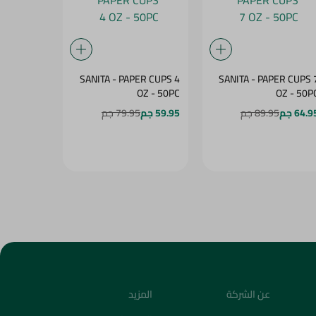
K CARTOON
SANITA - PAPER CUPS 4
SANITA - PAPER CUPS 
CS GIFT 7
OZ - 50PC
OZ - 50P
.Z - 50PC
64.9 جم
89.95 جم
59.95 جم
79.95 جم
64.95 جم
5
عن الشركة
المزيد