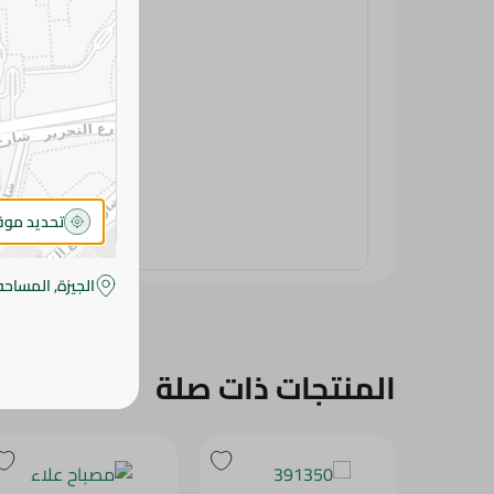
تحديد مو
الجيزة, المساحه
المنتجات ذات صلة