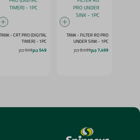
TANK - CRT PRO (DIGITAL
TANK - FILTER RO PRO
TIMER) - 1PC
UNDER SINK - 1PC
7,499 جم
8,499 جم
549 جم
649 جم