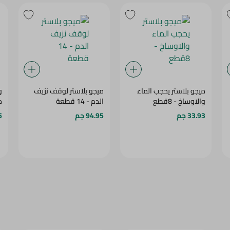
ميجو بلاستر يحجب الماء
ميجو بلاستر لوقف نزيف
و
والاوساخ - 8قطع
الدم - 14 قطعة
م
33.93 جم
94.95 جم
5