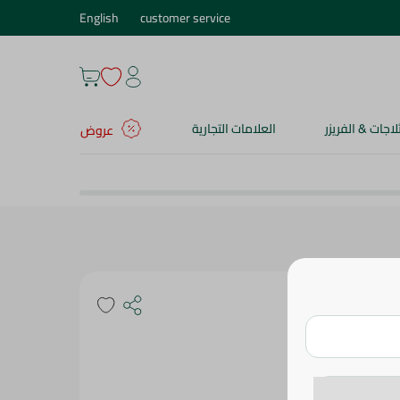
English
customer service
ثلاجات & الفريزر
العلامات التجارية
عروض