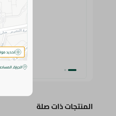
تحديد مو
الجيزة, المساحه
المنتجات ذات صلة