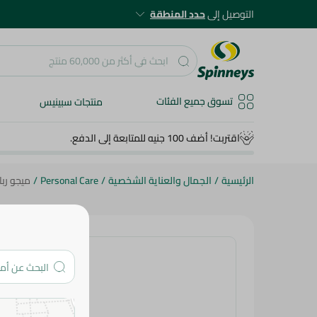
التوصيل إلى
حدد المنطقة
تسوق جميع الفئات
منتجات سبينيس
اقتربت! أضف 100 جنيه للمتابعة إلى الدفع.
الرئيسية
/
الجمال والعناية الشخصية
/
Personal Care
/
ميجو رباط