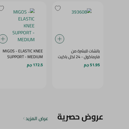
باتشات للبشرة من
MIGOS - ELASTIC KNEE
فارماكول - 24 لكل باكيت
SUPPORT - MEDIUM
51.95 جم
172.5 جم
عروض حصرية
عرض المزيد