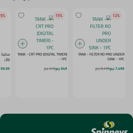
5‎%‎
15‎%‎
12‎%‎
TANK - CRT PRO (DIGITAL TIMER)
TANK - FILTER RO PRO UNDER
SINK - 1PC
- 1PC
رول
7,499 جم
8,499 جم
549 جم
649 جم
59.95 جم