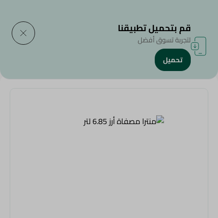
التوصيل إلى
حدد المنطقة
قم بتحميل تطبيقنا
لتجربة تسوق أفضل
تحميل
الرئيسية
/
المنزل والحديقة
/
أدوات الحفلات
/
منترا مصفاة أرز 6.85 لتر