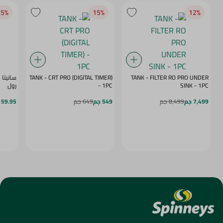
5‎%‎
15‎%‎
12‎%‎
TANK - CRT PRO (DIGITAL TIMER)
TANK - FILTER RO PRO UNDER
SINK - 1PC
- 1PC
رول
7,499 جم
8,499 جم
549 جم
649 جم
59.95 جم