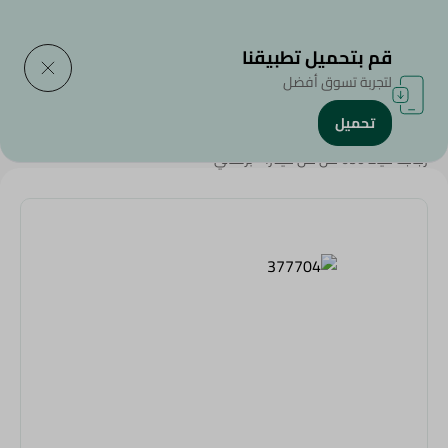
التوصيل إلى
حدد المنطقة
قم بتحميل تطبيقنا
لتجربة تسوق أفضل
تحميل
الرئيسية
/
المنزل والحديقة
/
أدوات الحفلات
/
زجاجة مياه 650 مل من مينترا - برتقالي