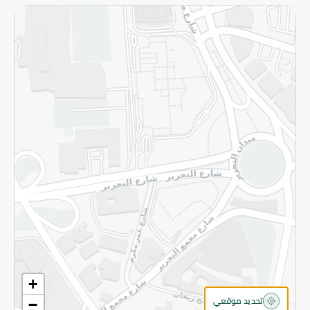
الاسترجاع
سياسة الاستخدام
سياسة الخصوصية
قم بالتسجيل للنشرة
©2026 - Spinneys | جميع الحقوق محفوظة
+
تحديد موقعي
−