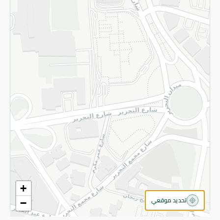
سياسة الخصوصية
قم بالتسجيل للنشرة
©2026 - Spinneys | جميع الحقوق محفوظة
+
تحديد موقعي
−