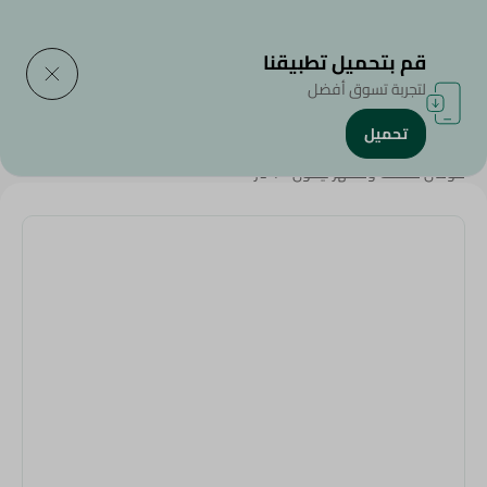
التوصيل إلى
حدد المنطقة
قم بتحميل تطبيقنا
لتجربة تسوق أفضل
تحميل
الرئيسية
/
المنظفات
/
أدوات التنظييف
/
موشن منظف ومطهر ليمون - 1 لتر