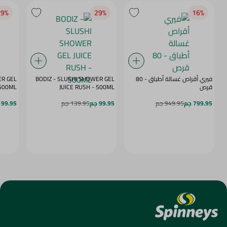
9‎%‎
29‎%‎
16‎%‎
فيري أقراص غسالة أطباق - 80
BODIZ - SLUSHI SHOWER GEL
ER GEL
قرص
JUICE RUSH - 500ML
MY DAZE - 500ML
799.95 جم
949.95 جم
99.95 جم
139.95 جم
99.95 جم