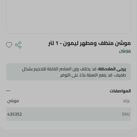
موشن منظف ومطهر ليمون - 1 لتر
موشن
يرجى الملاحظة:
قد يختلف وزن العناصر القابلة للتحجيم بشكل
طفيف. قد يتغير التعبئة بناءً على التوفر.
المواصفات
براند
موشن
435352
SKU